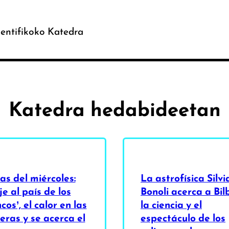
entifikoko Katedra
Katedra hedabideetan
s del miércoles:
La astrofísica Silvi
je al país de los
Bonoli acerca a Bil
cos’, el calor en las
la ciencia y el
eras y se acerca el
espectáculo de los