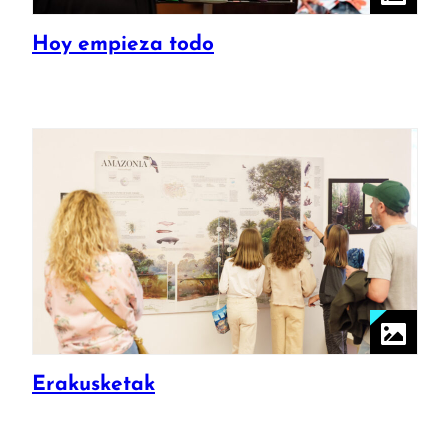
Hoy empieza todo
Erakusketak