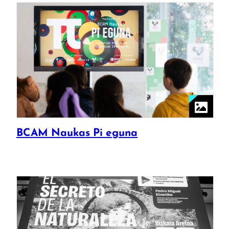
BCAM Naukas Pi eguna