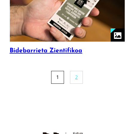
Bidebarrieta Zientifikoa
1
2