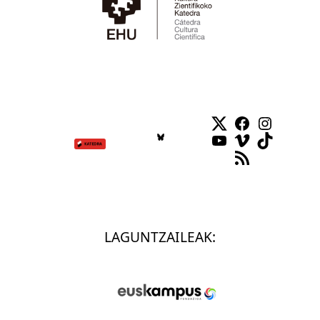
Twitter
Facebook
Instag
YouTube
Vimeo
TikTok
RSS Feed
LAGUNTZAILEAK: