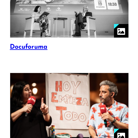
Docuforuma