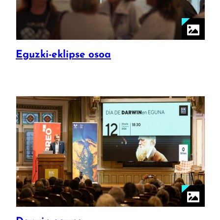
Eguzki-eklipse osoa