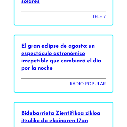
solares
TELE 7
El gran eclipse de agosto: un
espectáculo astronómico
irrepetible que cambiará el día
por la noche
RADIO POPULAR
Bidebarrieta Zientifikoa zikloa
itzuliko da ekainaren 17an