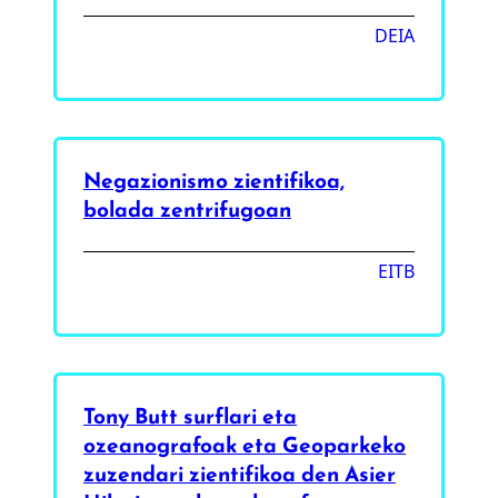
DEIA
Negazionismo zientifikoa,
bolada zentrifugoan
EITB
Tony Butt surflari eta
ozeanografoak eta Geoparkeko
zuzendari zientifikoa den Asier