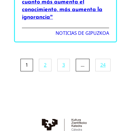
cuanto más aumenta el
conocimiento, más aumenta la
ignorancia”
NOTICIAS DE GIPUZKOA
1
2
3
…
24