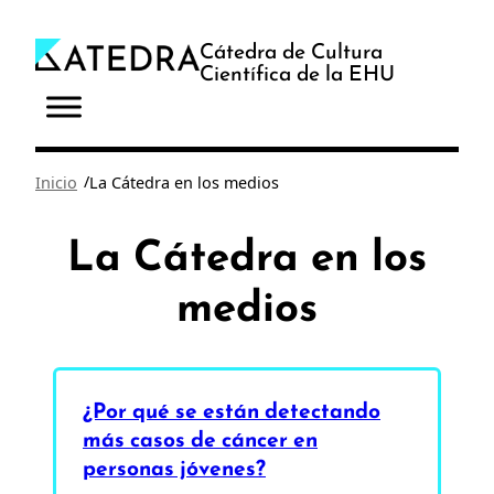
Saltar
al
Cátedra de Cultura
Científica de la EHU
contenido
/
Inicio
La Cátedra en los medios
La Cátedra en los
medios
¿Por qué se están detectando
más casos de cáncer en
personas jóvenes?