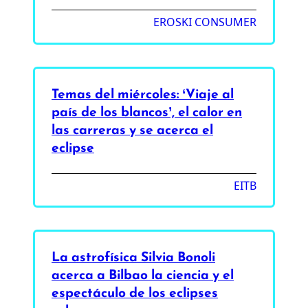
EROSKI CONSUMER
Temas del miércoles: ‘Viaje al
país de los blancos’, el calor en
las carreras y se acerca el
eclipse
EITB
La astrofísica Silvia Bonoli
acerca a Bilbao la ciencia y el
espectáculo de los eclipses