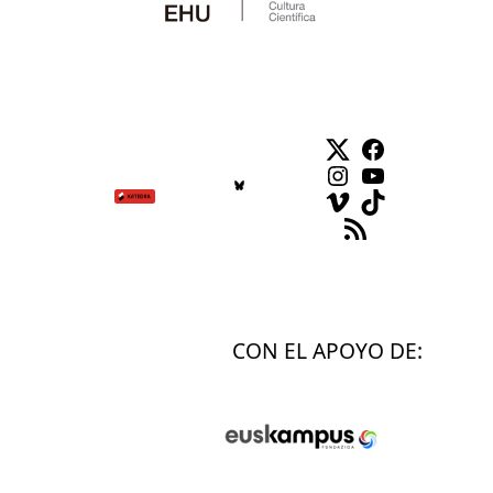
Twitter
Facebook
Instagram
YouTube
Vimeo
TikTok
Feed RSS
CON EL APOYO DE: