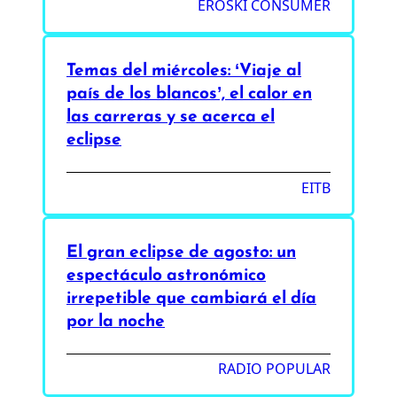
EROSKI CONSUMER
Temas del miércoles: ‘Viaje al
país de los blancos’, el calor en
las carreras y se acerca el
eclipse
EITB
El gran eclipse de agosto: un
espectáculo astronómico
irrepetible que cambiará el día
por la noche
RADIO POPULAR