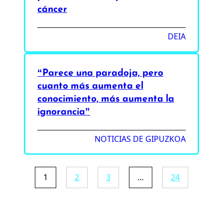
cáncer
DEIA
“Parece una paradoja, pero
cuanto más aumenta el
conocimiento, más aumenta la
ignorancia”
NOTICIAS DE GIPUZKOA
1
2
3
…
24