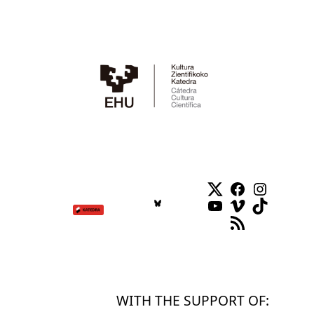
Twitter
Facebook
Instag
YouTube
Vimeo
TikTok
RSS Feed
WITH THE SUPPORT OF: