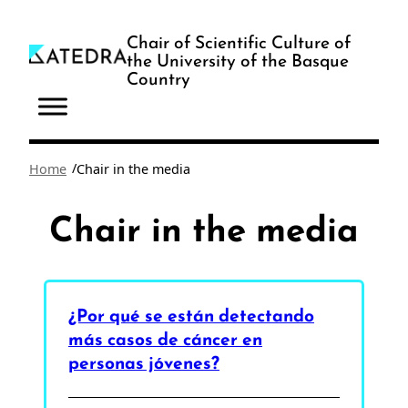
Skip
to
Chair of Scientific Culture of
the University of the Basque
content
Country
/
Home
Chair in the media
Chair in the media
¿Por qué se están detectando
más casos de cáncer en
personas jóvenes?