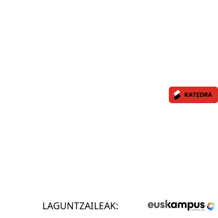
LAGUNTZAILEAK: