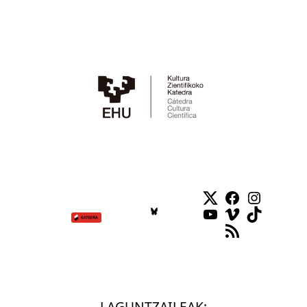
Twitter
Facebook
Instag
YouTube
Vimeo
TikTok
RSS Feed
LAGUNTZAILEAK: