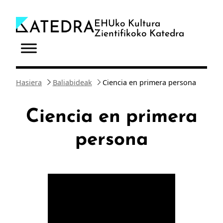
Joan
edukira
EHUko Kultura
Zientifikoko Katedra
Hasiera
Baliabideak
Ciencia en primera persona
Ciencia en primera
persona