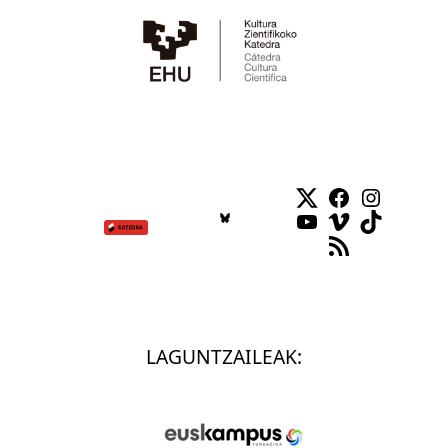
Twitter
Facebook
Instag
YouTube
Vimeo
TikTok
RSS Feed
LAGUNTZAILEAK: