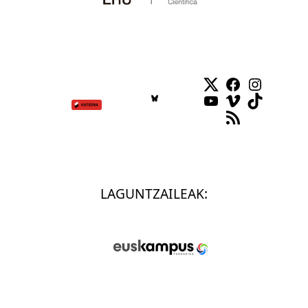
Twitter
Facebook
Instag
YouTube
Vimeo
TikTok
RSS Feed
LAGUNTZAILEAK: