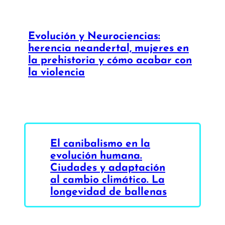
Evolución y Neurociencias:
herencia neandertal, mujeres en
la prehistoria y cómo acabar con
la violencia
El canibalismo en la
evolución humana.
Ciudades y adaptación
al cambio climático. La
longevidad de ballenas