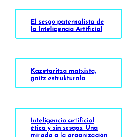
El sesgo paternalista de
la Inteligencia Artificial
Kazetaritza matxista,
gaitz estrukturala
Inteligencia artificial
ética y sin sesgos. Una
mirada a la organización