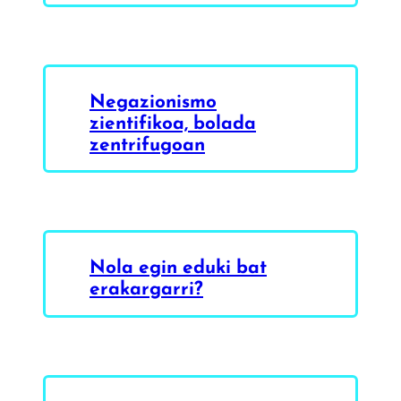
Negazionismo
zientifikoa, bolada
zentrifugoan
Nola egin eduki bat
erakargarri?