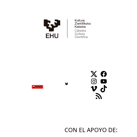
Twitter
Facebook
Instagram
YouTube
Vimeo
TikTok
Feed RSS
CON EL APOYO DE: