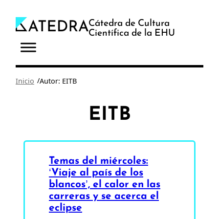
Saltar
al
Cátedra de Cultura
Científica de la EHU
contenido
/
Inicio
Autor: EITB
EITB
Temas del miércoles:
‘Viaje al país de los
blancos’, el calor en las
carreras y se acerca el
eclipse