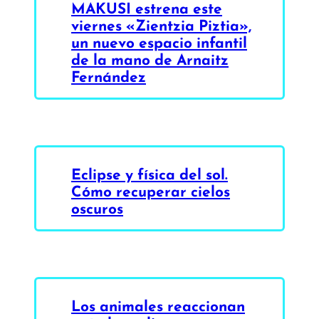
MAKUSI estrena este
viernes «Zientzia Piztia»,
un nuevo espacio infantil
de la mano de Arnaitz
Fernández
Eclipse y física del sol.
Cómo recuperar cielos
oscuros
Los animales reaccionan