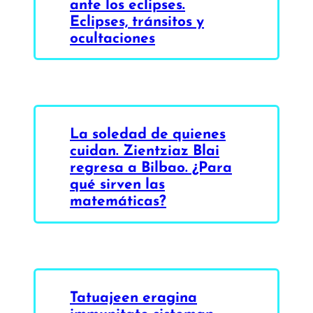
ante los eclipses.
Eclipses, tránsitos y
ocultaciones
La soledad de quienes
cuidan. Zientziaz Blai
regresa a Bilbao. ¿Para
qué sirven las
matemáticas?
Tatuajeen eragina