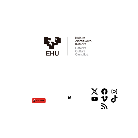
Twitter
Facebook
Instag
YouTube
Vimeo
TikTok
RSS Feed