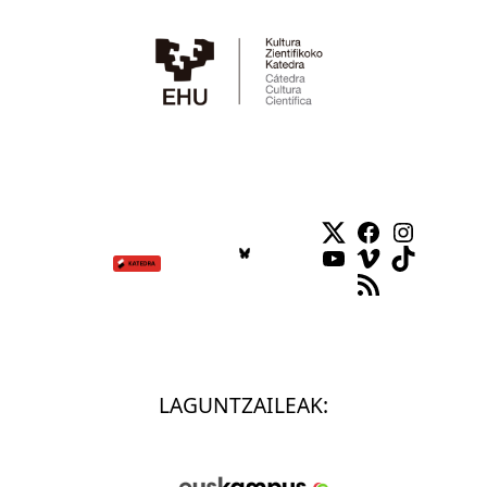
Twitter
Facebook
Instag
YouTube
Vimeo
TikTok
RSS Feed
LAGUNTZAILEAK: