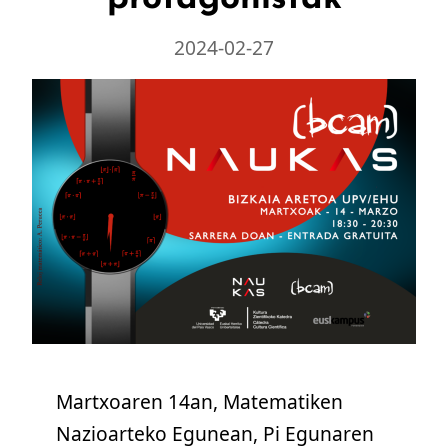
2024-02-27
Martxoaren 14an, Matematiken
Nazioarteko Egunean, Pi Egunaren