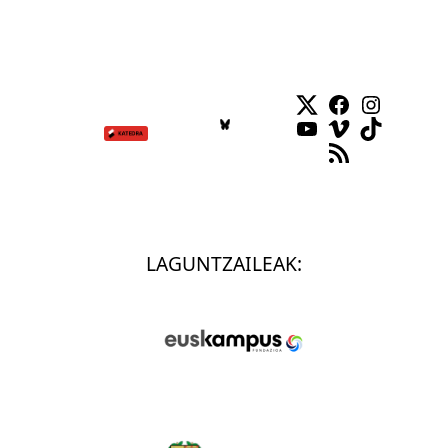
Twitter
Facebook
Instag
YouTube
Vimeo
TikTok
RSS Feed
LAGUNTZAILEAK: