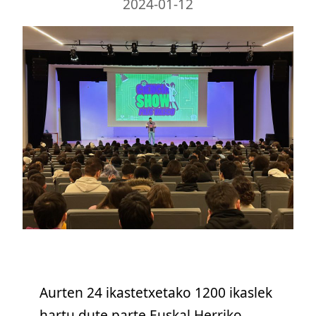
2024-01-12
Aurten 24 ikastetxetako 1200 ikaslek
hartu dute parte
Euskal Herriko