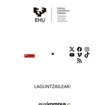
Twitter
Facebook
Instag
YouTube
Vimeo
TikTok
RSS Feed
LAGUNTZAILEAK: