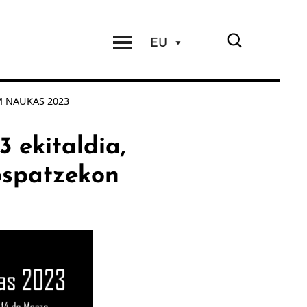
EU
AM NAUKAS 2023
ekitaldia,
ospatzekon