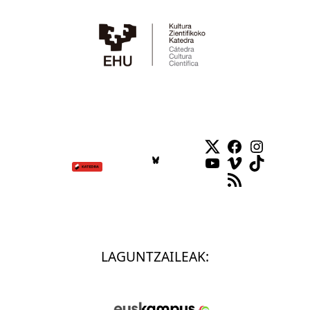
Twitter
Facebook
Instag
YouTube
Vimeo
TikTok
RSS Feed
LAGUNTZAILEAK: