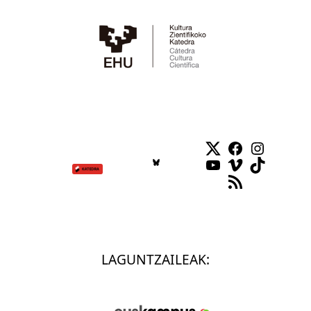
Twitter
Facebook
Instag
YouTube
Vimeo
TikTok
RSS Feed
LAGUNTZAILEAK: