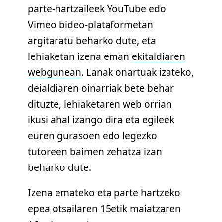
parte-hartzaileek YouTube edo
Vimeo bideo-plataformetan
argitaratu beharko dute, eta
lehiaketan izena eman
ekitaldiaren
webgunean
. Lanak onartuak izateko,
deialdiaren oinarriak bete behar
dituzte, lehiaketaren web orrian
ikusi ahal izango dira eta egileek
euren gurasoen edo legezko
tutoreen baimen zehatza izan
beharko dute.
Izena emateko eta parte hartzeko
epea otsailaren 15etik maiatzaren