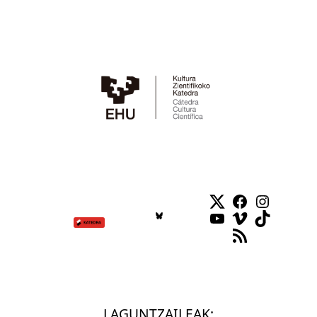
Twitter
Facebook
Instag
YouTube
Vimeo
TikTok
RSS Feed
LAGUNTZAILEAK: