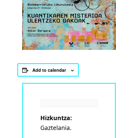
Add to calendar
Hizkuntza:
Gaztelania.