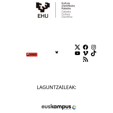
Twitter
Facebook
Instag
YouTube
Vimeo
TikTok
RSS Feed
LAGUNTZAILEAK: