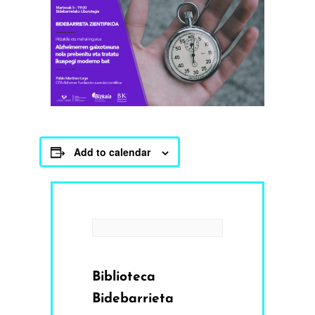
Add to calendar
Biblioteca
Bidebarrieta