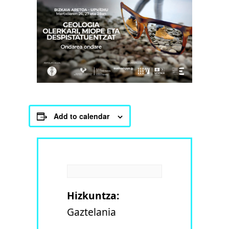
Add to calendar
Hizkuntza:
Gaztelania