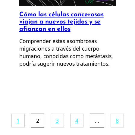
Cómo las células cancerosas
viajan a nuevos tejidos y se
afianzan en ellos
Comprender estas asombrosas
migraciones a través del cuerpo
humano, conocidas como metástasis,
podría sugerir nuevos tratamientos.
1
2
3
4
…
8