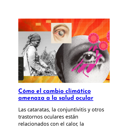
Cómo el cambio climático
amenaza a la salud ocular
Las cataratas, la conjuntivitis y otros
trastornos oculares están
relacionados con el calor, la