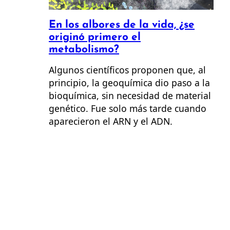
En los albores de la vida, ¿se
originó primero el
metabolismo?
Algunos científicos proponen que, al
principio, la geoquímica dio paso a la
bioquímica, sin necesidad de material
genético. Fue solo más tarde cuando
aparecieron el ARN y el ADN.