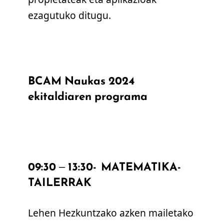
ezagutuko ditugu.
BCAM Naukas 2024
ekitaldiaren programa
09:30 – 13:30- MATEMATIKA-
TAILERRAK
Lehen Hezkuntzako azken mailetako