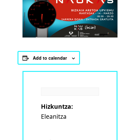
Add to calendar
Hizkuntza:
Eleanitza