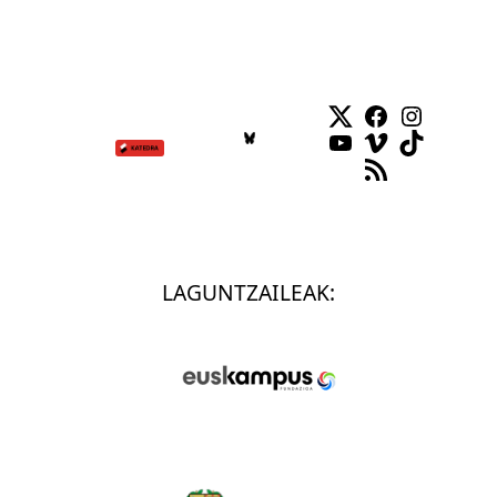
Twitter
Facebook
Instag
YouTube
Vimeo
TikTok
RSS Feed
LAGUNTZAILEAK: