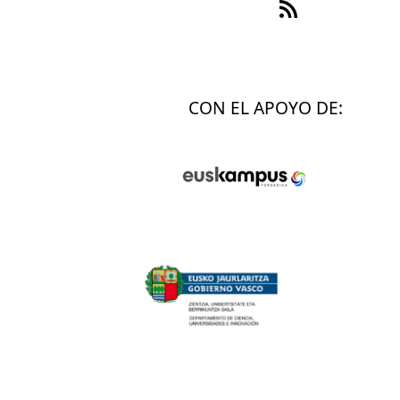
Feed RSS
CON EL APOYO DE: