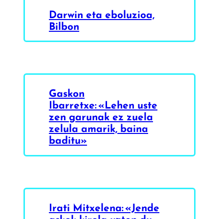
Darwin eta eboluzioa,
Bilbon
Gaskon
Ibarretxe: «Lehen uste
zen garunak ez zuela
zelula amarik, baina
baditu»
Irati Mitxelena: «Jende