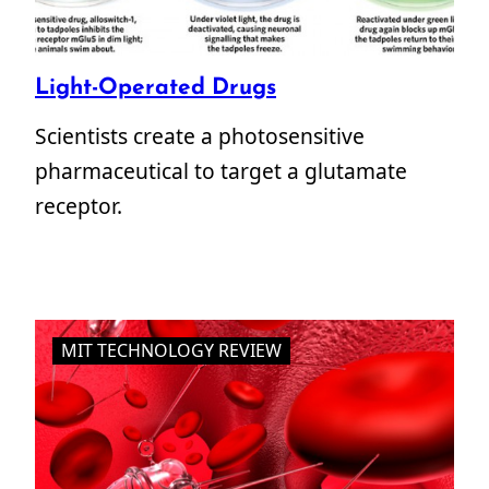
Light-Operated Drugs
Scientists create a photosensitive
pharmaceutical to target a glutamate
receptor.
MIT TECHNOLOGY REVIEW