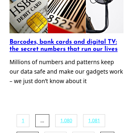
Barcodes, bank cards and digital TV:
the secret numbers that run our lives
Millions of numbers and patterns keep
our data safe and make our gadgets work
– we just don’t know about it
1
…
1.080
1.081