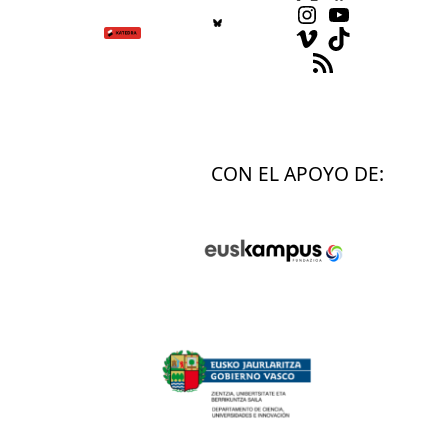
Instagram
YouTube
Vimeo
TikTok
Feed RSS
CON EL APOYO DE: