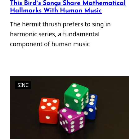
This Bird’s Songs Share Mathematical
Hallmarks With Human Music
The hermit thrush prefers to sing in
harmonic series, a fundamental
component of human music
SINC