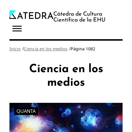
Saltar
al
Cátedra de Cultura
Científica de la EHU
contenido
/
/
Inicio
Ciencia en los medios
Página 1082
Ciencia en los
medios
QUANTA