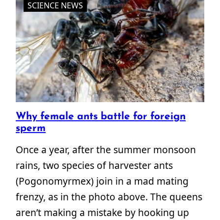
SCIENCE NEWS
Why female ants battle for foreign
sperm
Once a year, after the summer monsoon
rains, two species of harvester ants
(Pogonomyrmex) join in a mad mating
frenzy, as in the photo above. The queens
aren’t making a mistake by hooking up