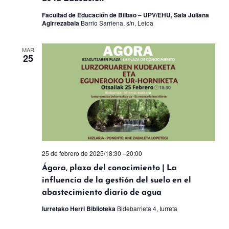
Facultad de Educación de Bilbao – UPV/EHU, Sala Juliana
Agirrezabala
Barrio Sarriena, s/n, Leioa
MAR
25
25 de febrero de 2025/18:30
–
20:00
Ágora, plaza del conocimiento | La
influencia de la gestión del suelo en el
abastecimiento diario de agua
Iurretako Herri Biblioteka
Bidebarrieta 4, Iurreta