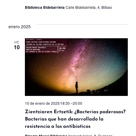
Biblioteca Bidebarrieta
Calle Bidebarrieta, 4, Bilbao
enero 2025
VIE
10
10 de enero de 2025/18:30
–
20:00
Zientziaren Ertzetik: ¿Bacterias poderosas?
Bacterias que han desarrollado la
resistencia a los antibioticos
Komentukalea, 8, Durango