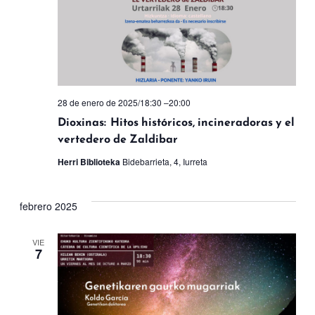
28 de enero de 2025/18:30
–
20:00
Dioxinas: Hitos históricos, incineradoras y el
vertedero de Zaldibar
Herri Biblioteka
Bidebarrieta, 4, Iurreta
febrero 2025
VIE
7