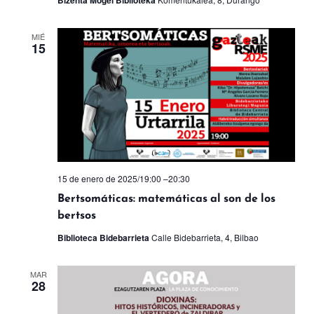
Bizenta Mogel Biblioteka
MIÉ
15
15 de enero de 2025/19:00
–
20:30
Bertsomáticas: matemáticas al son de los
bertsos
Biblioteca Bidebarrieta
Calle Bidebarrieta, 4, Bilbao
MAR
28