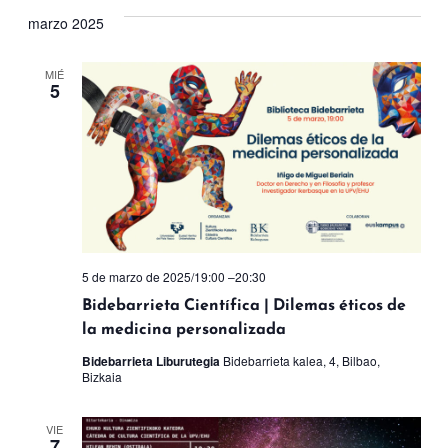
marzo 2025
MIÉ
5
5 de marzo de 2025/19:00
–
20:30
Bidebarrieta Científica | Dilemas éticos de
la medicina personalizada
Bidebarrieta Liburutegia
Bidebarrieta kalea, 4, Bilbao,
Bizkaia
VIE
7