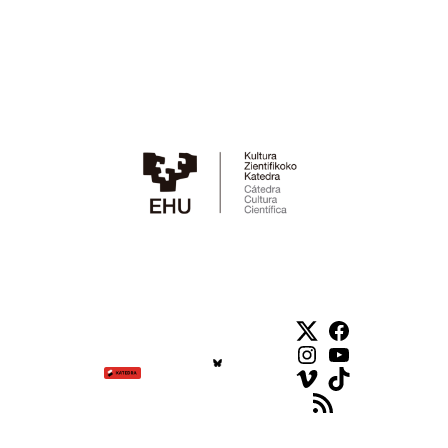
Twitter
Facebook
Instagram
YouTube
Vimeo
TikTok
Feed RSS