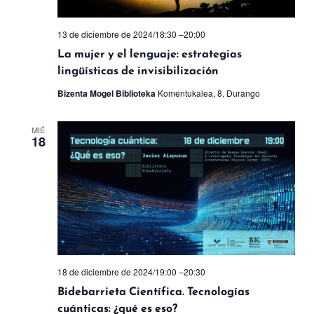
13 de diciembre de 2024/18:30
–
20:00
La mujer y el lenguaje: estrategias
lingüísticas de invisibilización
Bizenta Mogel Biblioteka
Komentukalea, 8, Durango
MIÉ
18
18 de diciembre de 2024/19:00
–
20:30
Bidebarrieta Científica. Tecnologías
cuánticas: ¿qué es eso?