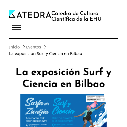
Saltar
al
Cátedra de Cultura
Científica de la EHU
contenido
Inicio
Eventos
La exposición Surf y Ciencia en Bilbao
La exposición Surf y
Ciencia en Bilbao