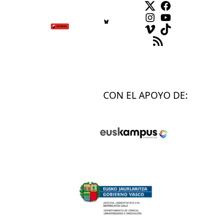
Facebook
Instagram
YouTube
Vimeo
TikTok
Feed RSS
CON EL APOYO DE: