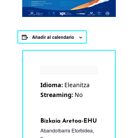
Añadir al calendario
Idioma:
Eleanitza
Streaming:
No
Bizkaia Aretoa-EHU
Abandoibarra Etorbidea,