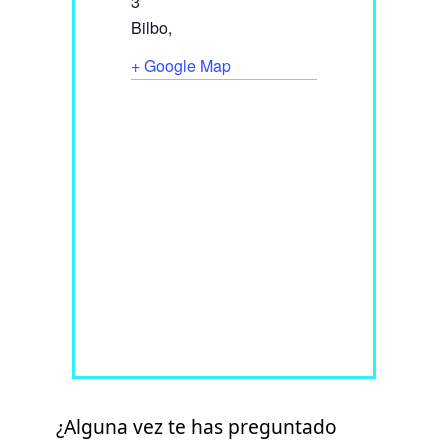
3
Bilbo
,
+ Google Map
¿Alguna vez te has preguntado