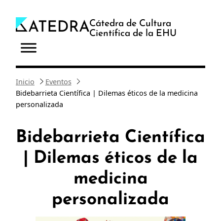
Saltar
al
Cátedra de Cultura
Científica de la EHU
contenido
Inicio
Eventos
Bidebarrieta Científica | Dilemas éticos de la medicina
personalizada
Bidebarrieta Científica
| Dilemas éticos de la
medicina
personalizada