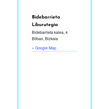
Bidebarrieta
Liburutegia
Bidebarrieta kalea, 4
Bilbao
,
Bizkaia
+ Google Map