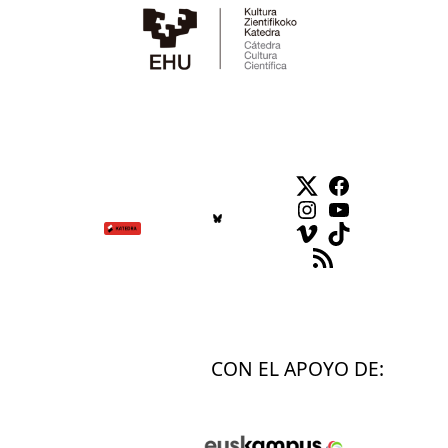
Twitter
Facebook
Instagram
YouTube
Vimeo
TikTok
Feed RSS
CON EL APOYO DE: