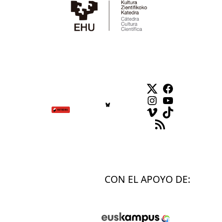
Twitter
Facebook
Instagram
YouTube
Vimeo
TikTok
Feed RSS
CON EL APOYO DE: