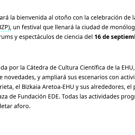
rá la bienvenida al otoño con la celebración de 
BZP),
un festival que llenará la ciudad de monólog
rums y espectáculos de ciencia del
16 de septiem
ada por la Cátedra de Cultura Científica de la EHU,
e novedades, y ampliará sus escenarios con activ
rieta, el Bizkaia Aretoa-EHU y sus alrededores, el
Plaza de Fundación EDE. Todas las actividades pr
etar aforo.