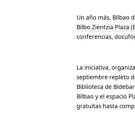
Un año más, Bilbao da
Bilbo Zientzia Plaza (
conferencias, docufó
La iniciativa, organiz
septiembre repleto d
Biblioteca de Bidebar
Bilbao y el espacio 
gratuitas hasta compl