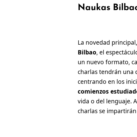
Naukas Bilbao
La novedad principal
Bilbao
, el espectácul
un nuevo formato, ca
charlas tendrán una 
centrando en los inic
comienzos
estudiado
vida o del lenguaje. 
charlas se impartirán