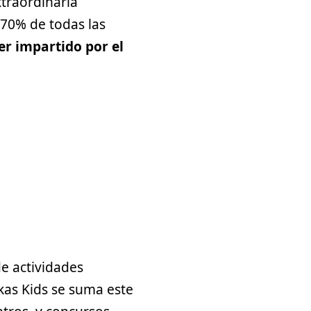
xtraordinaria
-70% de todas las
ler impartido por el
e actividades
ukas Kids se suma este