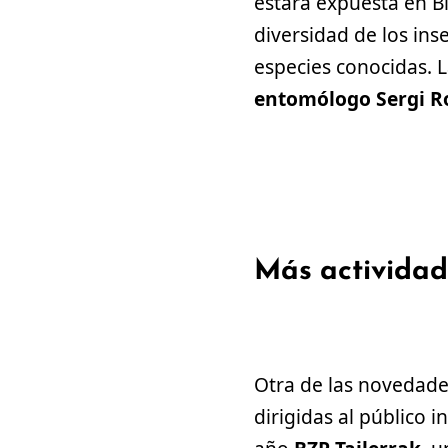
estará expuesta en B
diversidad de los ins
especies conocidas. L
entomólogo Sergi 
Más actividade
Otra de las novedade
dirigidas al público 