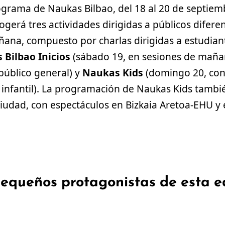
grama de Naukas Bilbao, del 18 al 20 de septiemb
gerá tres actividades dirigidas a públicos difere
añana, compuesto por charlas dirigidas a estudian
Bilbao Inicios
(sábado 19, en sesiones de mañan
público general) y
Naukas Kids
(domingo 20, con
o infantil). La programación de Naukas Kids tambi
ciudad, con espectáculos en Bizkaia Aretoa-EHU y 
pequeños protagonistas de esta e