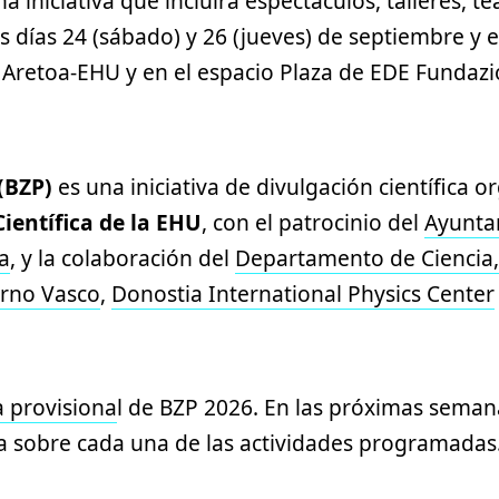
na iniciativa que incluirá espectáculos, talleres, t
 días 24 (sábado) y 26 (jueves) de septiembre y e
 Aretoa-EHU y en el espacio Plaza de EDE Fundazi
 (BZP)
es una iniciativa de divulgación científica o
ientífica de la EHU
, con el patrocinio del
Ayunta
a
, y la colaboración del
Departamento de Ciencia,
erno Vasco
,
Donostia International Physics Center
 provisiona
l de BZP 2026. En las próximas seman
a sobre cada una de las actividades programadas