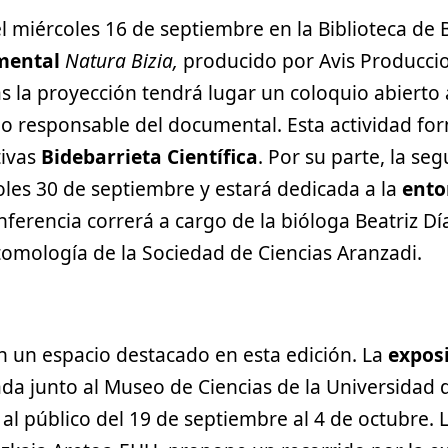
 el miércoles 16 de septiembre en la Biblioteca de 
mental
Natura Bizia,
producido por Avis Produccio
s la proyección tendrá lugar un coloquio abierto 
o responsable del documental. Esta actividad for
tivas
Bidebarrieta Científica
. Por su parte, la se
oles 30 de septiembre y estará dedicada a la
ento
onferencia correrá a cargo de la bióloga Beatriz Dí
mología de la Sociedad de Ciencias Aranzadi.
n un espacio destacado en esta edición. La
expos
da junto al Museo de Ciencias de la Universidad 
al público del 19 de septiembre al 4 de octubre. 