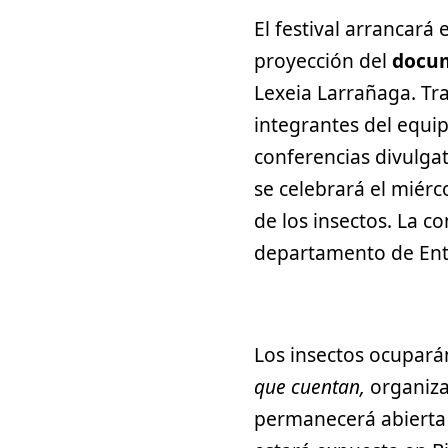
El festival arrancará
proyección del
docu
Lexeia Larrañaga. Tra
integrantes del equip
conferencias divulga
se celebrará el miérc
de los insectos. La c
departamento de Ento
Los insectos ocupará
que cuentan,
organiza
permanecerá abierta 