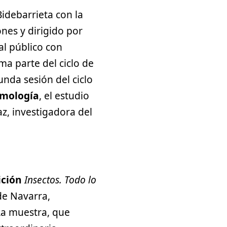
Bidebarrieta con la
nes y dirigido por
al público con
ma parte del ciclo de
gunda sesión del ciclo
mología
, el estudio
az, investigadora del
ición
Insectos. Todo lo
de Navarra,
La muestra, que