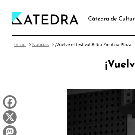
Saltar
al
Cátedra de Cultur
contenido
Inicio
Noticias
¡Vuelve el festival Bilbo Zientzia Plaza!
¡Vuelv