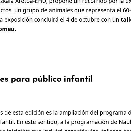
izkaia Aretoa-EHU, propone un recorrido por la e
ectos, un grupo de animales que representa el 60
a exposición concluirá el 4 de octubre con un
tal
Romeu.
s para público infantil
s de esta edición es la ampliación del programa d
infantil. En este sentido, a la programación de Na