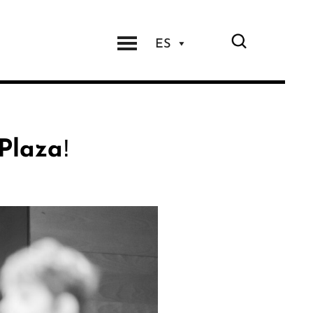
ES
 Plaza!