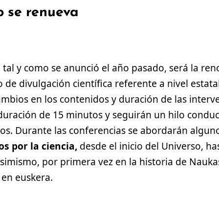
 se renueva
, tal y como se anunció el año pasado, será la re
o de divulgación científica referente a nivel estata
mbios en los contenidos y duración de las interve
duración de 15 minutos y seguirán un hilo conduc
ios. Durante las conferencias se abordarán algun
s por la ciencia,
desde el inicio del Universo, has
Asimismo, por primera vez en la historia de Naukas
 en euskera.