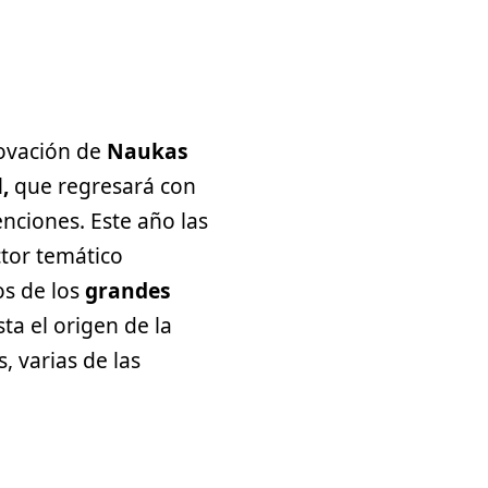
novación de
Naukas
l
,
que regresará con
nciones. Este año las
tor temático
os de los
grandes
ta el origen de la
, varias de las