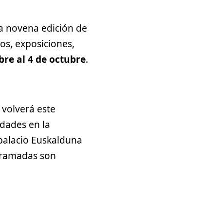
la novena edición de
os, exposiciones,
bre al 4 de octubre
.
 volverá este
idades en la
 palacio Euskalduna
ogramadas son