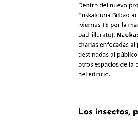
Dentro del nuevo pro
Euskalduna Bilbao aco
(viernes 18 por la m
bachillerato),
Naukas 
charlas enfocadas al 
destinadas al públic
otros espacios de la 
del edificio.
Los insectos, 