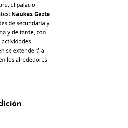
re, el palacio
ntes:
Naukas Gazte
tes de secundaria y
a y de tarde, con
 actividades
én se extenderá a
en los alrededores
dición