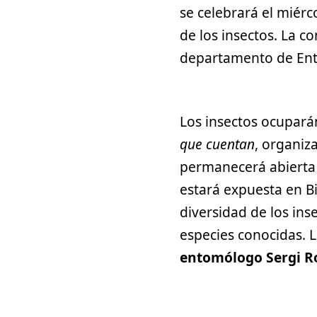
se celebrará el miérc
de los insectos. La c
departamento de Ento
Los insectos ocupará
que cuentan
, organiz
permanecerá abierta 
estará expuesta en B
diversidad de los ins
especies conocidas. L
entomólogo Sergi 