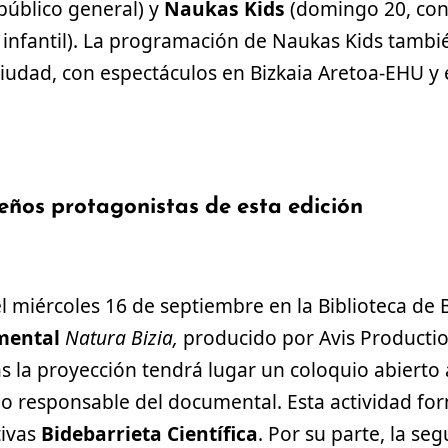
público general) y
Naukas Kids
(domingo 20, con
o infantil). La programación de Naukas Kids tambi
ciudad, con espectáculos en Bizkaia Aretoa-EHU y 
eños protagonistas de esta edición
 el miércoles 16 de septiembre en la Biblioteca de 
mental
Natura Bizia,
producido por Avis Productio
s la proyección tendrá lugar un coloquio abierto 
o responsable del documental. Esta actividad for
tivas
Bidebarrieta Científica
. Por su parte, la se