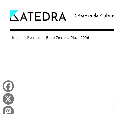
Saltar
al
Cátedra de Cultur
contenido
Inicio
Eventos
Bilbo Zientzia Plaza 2026