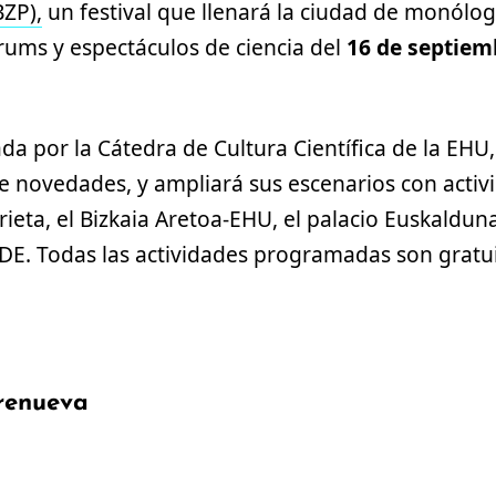
BZP),
un festival que llenará la ciudad de monólog
rums y espectáculos de ciencia del
16 de septiemb
ada por la Cátedra de Cultura Científica de la EHU,
e novedades, y ampliará sus escenarios con activ
rieta, el Bizkaia Aretoa-EHU, el palacio Euskalduna
DE. Todas las actividades programadas son gratu
 renueva