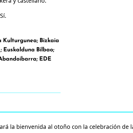
era y castellano.
Sí.
a Kulturgunea; Bizkaia
 Euskalduna Bilbao;
 Abandoibarra; EDE
rá la bienvenida al otoño con la celebración de 