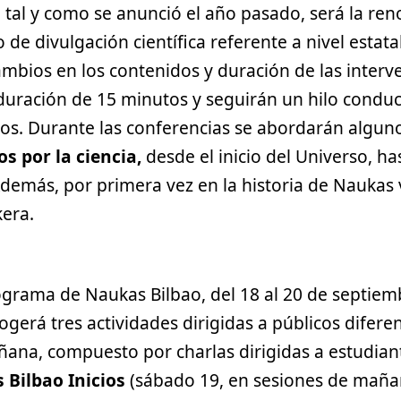
, tal y como se anunció el año pasado, será la re
o de divulgación científica referente a nivel estata
mbios en los contenidos y duración de las interve
duración de 15 minutos y seguirán un hilo conduc
ios. Durante las conferencias se abordarán algun
s por la ciencia,
desde el inicio del Universo, has
Además, por primera vez en la historia de Naukas v
kera.
grama de Naukas Bilbao, del 18 al 20 de septiemb
gerá tres actividades dirigidas a públicos difere
añana, compuesto por charlas dirigidas a estudian
Bilbao Inicios
(sábado 19, en sesiones de mañan