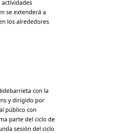
 actividades
én se extenderá a
en los alrededores
Bidebarrieta con la
ns y dirigido por
al público con
ma parte del ciclo de
gunda sesión del ciclo