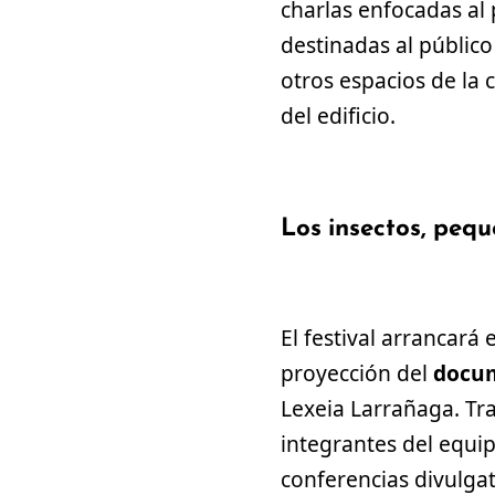
charlas enfocadas al 
destinadas al públic
otros espacios de la 
del edificio.
Los insectos, pequ
El festival arrancará
proyección del
docu
Lexeia Larrañaga. Tra
integrantes del equip
conferencias divulga