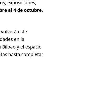
os, exposiciones,
re al 4 de octubre.
 volverá este
idades en la
 Bilbao y el espacio
itas hasta completar