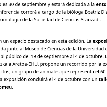
oles 30 de septiembre y estará dedicada a la
ento
onferencia correrá a cargo de la bióloga Beatriz Dí
mología de la Sociedad de Ciencias Aranzadi.
n un espacio destacado en esta edición. La
expos
ada junto al Museo de Ciencias de la Universidad 
al público del 19 de septiembre al 4 de octubre. 
izkaia Aretoa-EHU, propone un recorrido por la e
ectos, un grupo de animales que representa el 60
a exposición concluirá el 4 de octubre con un
tal
Romeu.