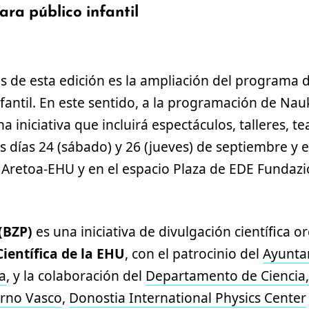
ra público infantil
s de esta edición es la ampliación del programa d
infantil. En este sentido, a la programación de Na
na iniciativa que incluirá espectáculos, talleres, t
 días 24 (sábado) y 26 (jueves) de septiembre y e
 Aretoa-EHU y en el espacio Plaza de EDE Fundazi
 (BZP)
es una iniciativa de divulgación científica o
ientífica de la EHU
, con el patrocinio del
Ayunta
a
, y la colaboración del
Departamento de Ciencia,
erno Vasco
,
Donostia International Physics Center