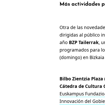
Más actividades pa
Otra de las novedade
dirigidas al público 
año
BZP Tailerrak
, u
programados para los
(domingo) en Bizkaia
Bilbo Zientzia Plaza
Cátedra de Cultura C
Euskampus Fundazio
Innovación del Gobi