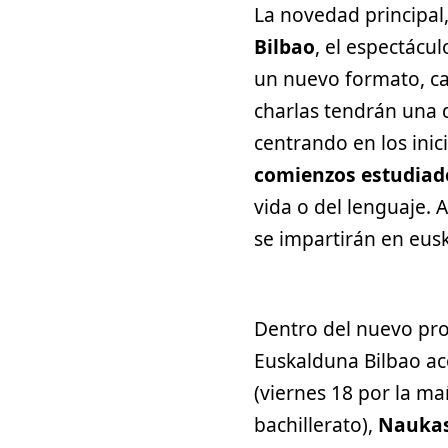
La novedad principal
Bilbao
, el espectácul
un nuevo formato, ca
charlas tendrán una 
centrando en los inic
comienzos
estudiado
vida o del lenguaje. 
se impartirán en eus
Dentro del nuevo pro
Euskalduna Bilbao aco
(viernes 18 por la m
bachillerato),
Naukas 