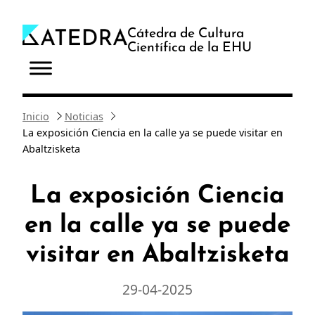
Saltar
al
Cátedra de Cultura
Científica de la EHU
contenido
Inicio
Noticias
La exposición Ciencia en la calle ya se puede visitar en
Abaltzisketa
La exposición Ciencia
en la calle ya se puede
visitar en Abaltzisketa
29-04-2025