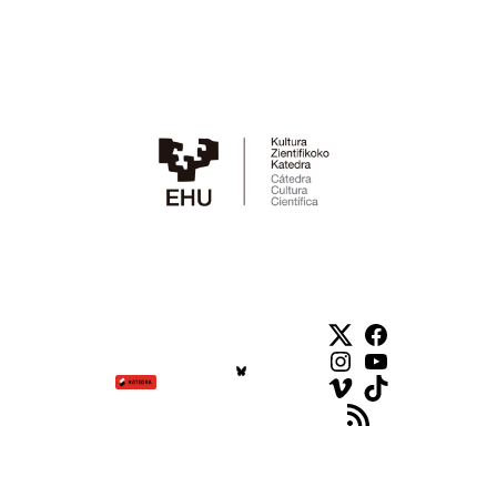
Twitter
Facebook
Instagram
YouTube
Vimeo
TikTok
Feed RSS