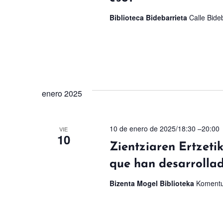
Biblioteca Bidebarrieta
Calle Bideb
enero 2025
10 de enero de 2025/18:30
–
20:00
VIE
10
Zientziaren Ertzeti
que han desarrollado
Bizenta Mogel Biblioteka
Komentu