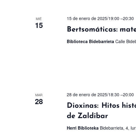
15 de enero de 2025/19:00
–
20:30
MIÉ
15
Bertsomáticas: mate
Biblioteca Bidebarrieta
Calle Bideb
28 de enero de 2025/18:30
–
20:00
MAR
28
Dioxinas: Hitos hist
de Zaldibar
Herri Biblioteka
Bidebarrieta, 4, Iu