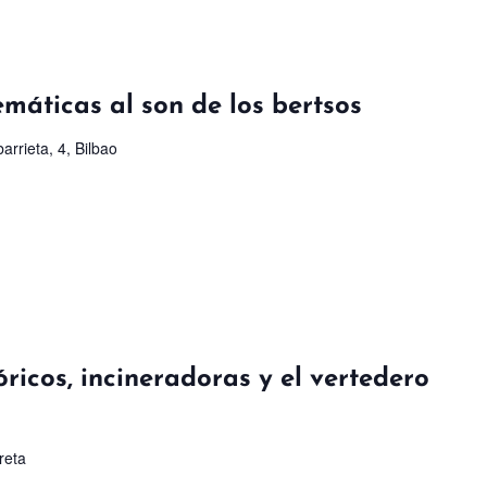
máticas al son de los bertsos
arrieta, 4, Bilbao
óricos, incineradoras y el vertedero
rreta