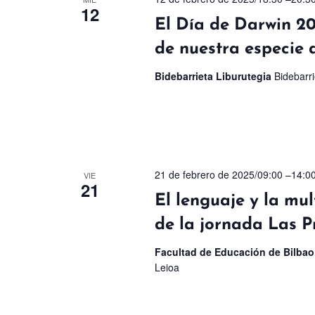
12
El Día de Darwin 20
de nuestra especie 
Bidebarrieta Liburutegia
Bidebarri
21 de febrero de 2025/09:00
–
14:0
VIE
21
El lenguaje y la mul
de la jornada Las P
Facultad de Educación de Bilbao
Leioa