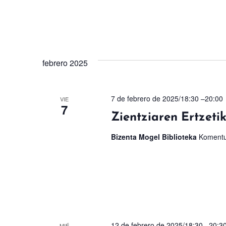
febrero 2025
7 de febrero de 2025/18:30
–
20:00
VIE
7
Zientziaren Ertzetik
Bizenta Mogel Biblioteka
Komentu
12 de febrero de 2025/18:30
–
20:3
MIÉ