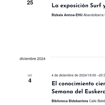
25
La exposición Surf 
Bizkaia Aretoa-EHU
Abandoibarra E
diciembre 2024
4 de diciembre de 2024/19:00
–
20:
MIÉ
4
El conocimiento cien
Semana del Eusker
Biblioteca Bidebarrieta
Calle Bideb