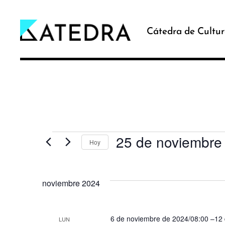
Cátedra de Cultur
25 de noviembre
Eventos
Hoy
Selecciona
la
noviembre 2024
fecha.
6 de noviembre de 2024/08:00
–
12 
LUN