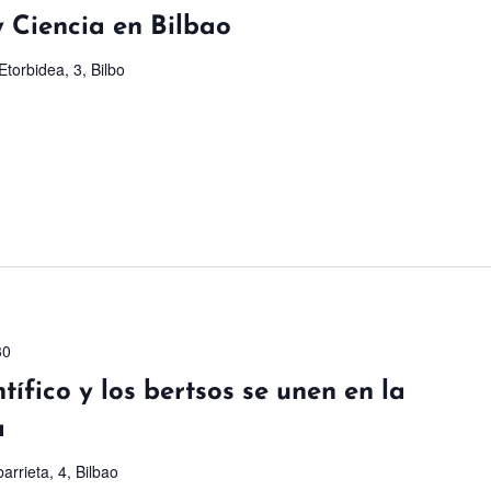
y Ciencia en Bilbao
torbidea, 3, Bilbo
30
tífico y los bertsos se unen en la
a
arrieta, 4, Bilbao