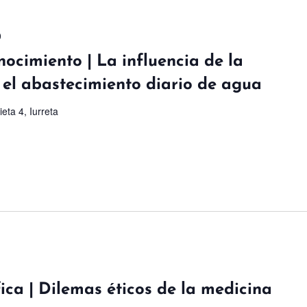
0
nocimiento | La influencia de la
n el abastecimiento diario de agua
ieta 4, Iurreta
ica | Dilemas éticos de la medicina