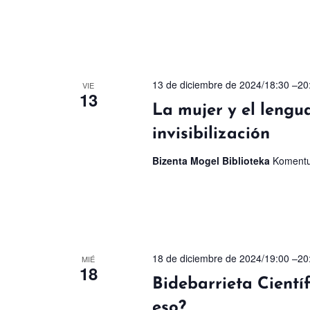
13 de diciembre de 2024/18:30
–
20
VIE
13
La mujer y el lengua
invisibilización
Bizenta Mogel Biblioteka
Komentu
18 de diciembre de 2024/19:00
–
20
MIÉ
18
Bidebarrieta Científ
eso?