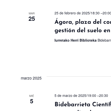
25 de febrero de 2025/18:30
–
20:0
MAR
25
Ágora, plaza del co
gestión del suelo e
Iurretako Herri Biblioteka
Bidebarr
marzo 2025
5 de marzo de 2025/19:00
–
20:30
MIÉ
5
Bidebarrieta Científ