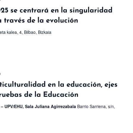
25 se centrará en la singularidad
a través de la evolución
eta kalea, 4, Bilbao, Bizkaia
0
ticulturalidad en la educación, ejes
ruebas de la Educación
 – UPV/EHU, Sala Juliana Agirrezabala
Barrio Sarriena, s/n,