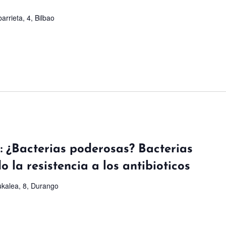
arrieta, 4, Bilbao
k: ¿Bacterias poderosas? Bacterias
 la resistencia a los antibioticos
kalea, 8, Durango