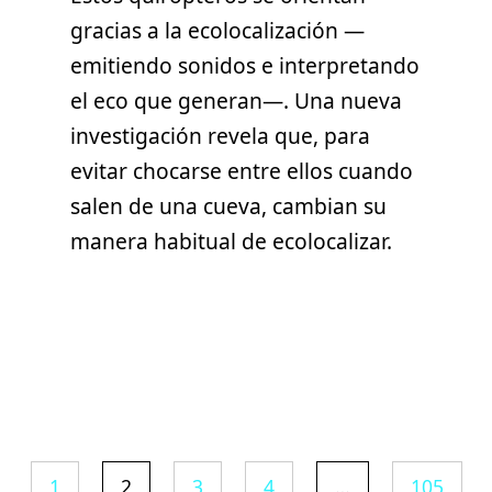
gracias a la ecolocalización —
emitiendo sonidos e interpretando
el eco que generan—. Una nueva
investigación revela que, para
evitar chocarse entre ellos cuando
salen de una cueva, cambian su
manera habitual de ecolocalizar.
1
2
3
4
…
105