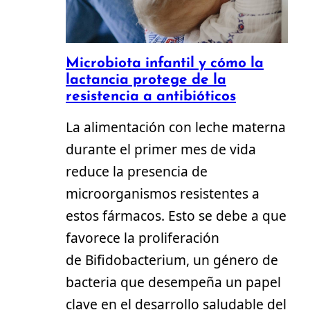
Microbiota infantil y cómo la
lactancia protege de la
resistencia a antibióticos
La alimentación con leche materna
durante el primer mes de vida
reduce la presencia de
microorganismos resistentes a
estos fármacos. Esto se debe a que
favorece la proliferación
de Bifidobacterium, un género de
bacteria que desempeña un papel
clave en el desarrollo saludable del