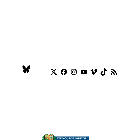
Twitter
Facebook
Instagram
YouTube
Vimeo
TikTok
RSS Feed