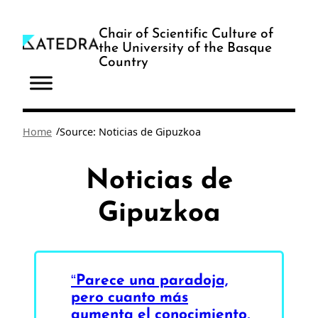
Skip
to
Chair of Scientific Culture of
the University of the Basque
content
Country
/
Home
Source: Noticias de Gipuzkoa
Noticias de
Gipuzkoa
“Parece una paradoja,
pero cuanto más
aumenta el conocimiento,