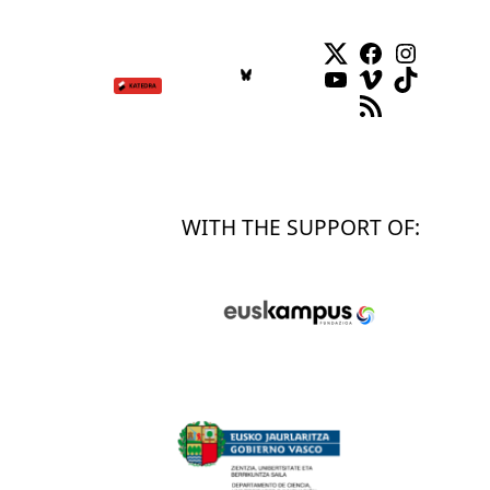
Twitter
Facebook
Instag
YouTube
Vimeo
TikTok
RSS Feed
WITH THE SUPPORT OF: