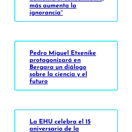
más aumenta la
ignorancia”
Pedro Miguel Etxenike
protagonizará en
Bergara un diálogo
sobre la ciencia y el
futuro
La EHU celebra el 15
aniversario de la