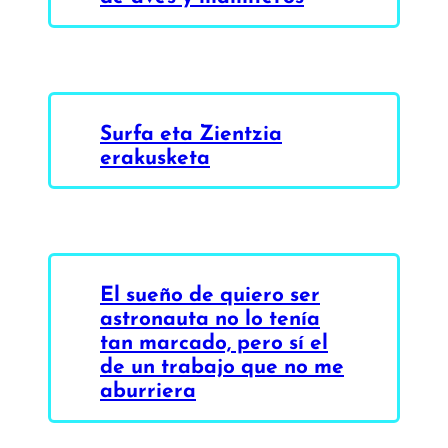
Surfa eta Zientzia
erakusketa
El sueño de quiero ser
astronauta no lo tenía
tan marcado, pero sí el
de un trabajo que no me
aburriera