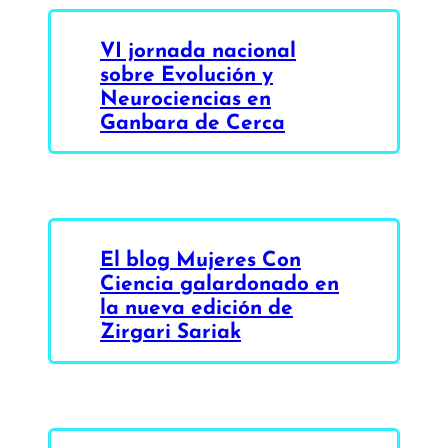
VI jornada nacional
sobre Evolución y
Neurociencias en
Ganbara de Cerca
El blog Mujeres Con
Ciencia galardonado en
la nueva edición de
Zirgari Sariak