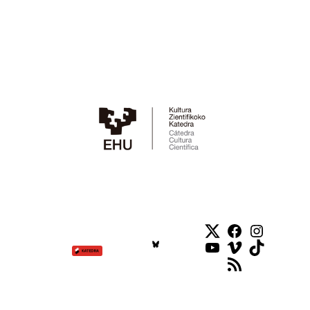
Twitter
Facebook
Instag
YouTube
Vimeo
TikTok
RSS Feed