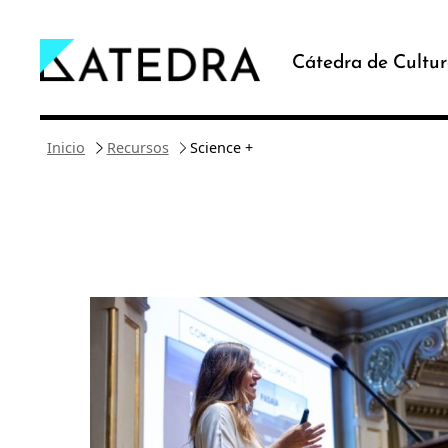
Saltar
al
Cátedra de Cultur
contenido
Inicio
Recursos
Science +