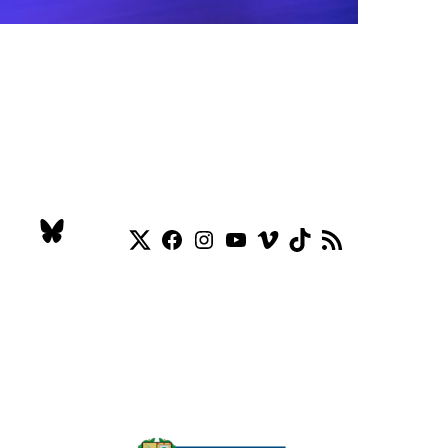
Twitter
Facebook
Instagram
YouTube
Vimeo
TikTok
Feed RSS