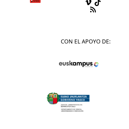
Vimeo
TikTok
Feed RSS
CON EL APOYO DE: