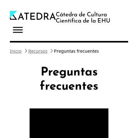
Saltar
al
Cátedra de Cultura
Científica de la EHU
contenido
Inicio
Recursos
Preguntas frecuentes
Preguntas
frecuentes