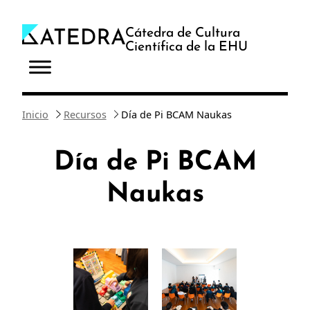
Saltar
al
Cátedra de Cultura
Científica de la EHU
contenido
Inicio
Recursos
Día de Pi BCAM Naukas
Día de Pi BCAM
Naukas