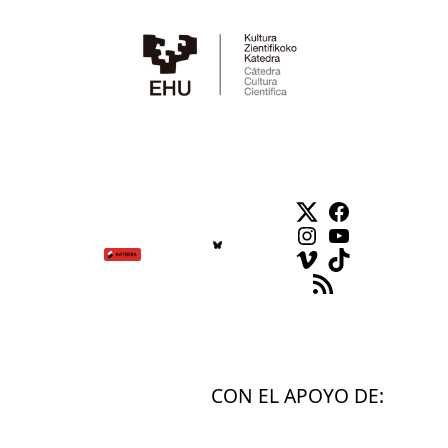
Twitter
Facebook
Instagram
YouTube
Vimeo
TikTok
Feed RSS
CON EL APOYO DE: