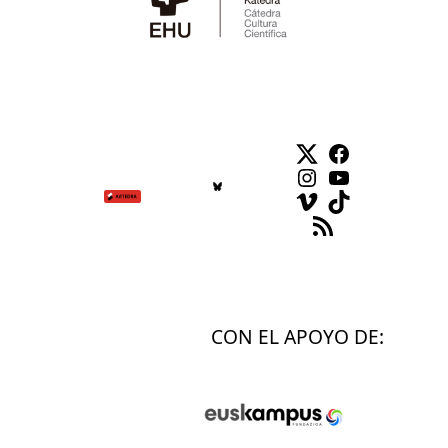
Twitter
Facebook
Instagram
YouTube
Vimeo
TikTok
Feed RSS
CON EL APOYO DE: