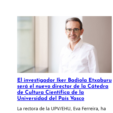
El investigador Iker Badiola Etxaburu
será el nuevo director de la Cátedra
de Cultura Científica de la
Universidad del País Vasco
La rectora de la UPV/EHU, Eva Ferreira, ha