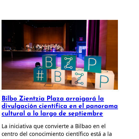
Bilbo Zientzia Plaza arraigará la
divulgación científica en el panorama
cultural a lo largo de septiembre
La iniciativa que convierte a Bilbao en el
centro del conocimiento científico está a la