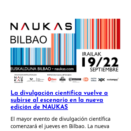
La divulgación científica vuelve a
subirse al escenario en la nueva
edición de NAUKAS
El mayor evento de divulgación científica
comenzará el jueves en Bilbao. La nueva