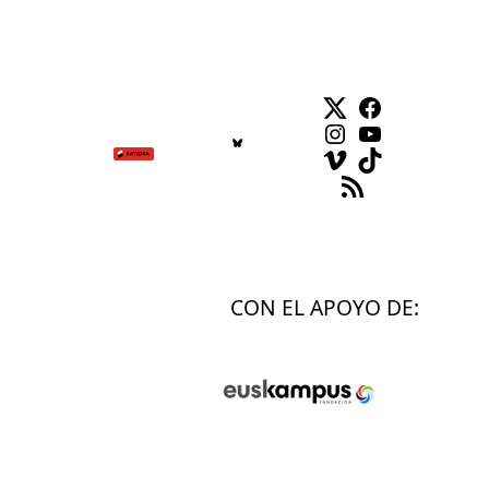
Twitter
Facebook
Instagram
YouTube
Vimeo
TikTok
Feed RSS
CON EL APOYO DE: