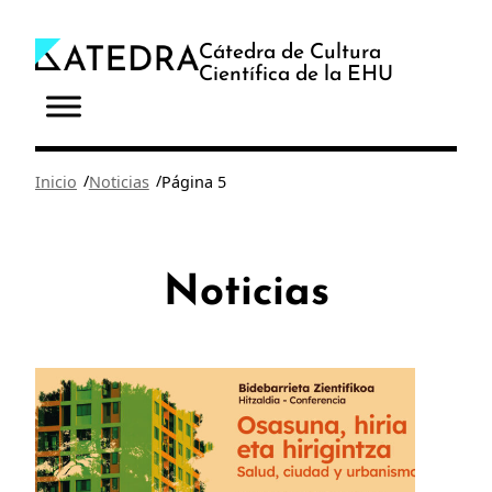
Saltar
al
Cátedra de Cultura
Científica de la EHU
contenido
/
/
Inicio
Noticias
Página 5
Noticias