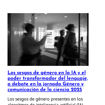
Los sesgos de género en la IA y el
poder transformador del lenguaje,
a debate en la jornada Género y
comunicación de la ciencia 2025
Los sesgos de género presentes en los
algoritmos de inteligencia artificial (IA),