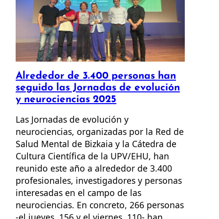
Alrededor de 3.400 personas han
seguido las Jornadas de evolución
y neurociencias 2025
Las Jornadas de evolución y
neurociencias, organizadas por la Red de
Salud Mental de Bizkaia y la Cátedra de
Cultura Científica de la UPV/EHU, han
reunido este año a alrededor de 3.400
profesionales, investigadores y personas
interesadas en el campo de las
neurociencias. En concreto, 266 personas
-el jueves, 156 y el viernes, 110- han…