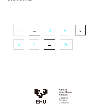
1
…
3
4
5
6
7
…
10