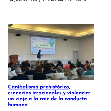
Canibalismo prehistórico,
creencias irracionales y violencia:
un viaje a la raíz de la conducta
humana