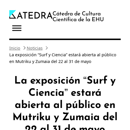
Saltar
al
Cátedra de Cultura
Científica de la EHU
contenido
Inicio
Noticias
La exposición “Surf y Ciencia” estará abierta al público
en Mutriku y Zumaia del 22 al 31 de mayo
La exposición “Surf y
Ciencia” estará
abierta al público en
Mutriku y Zumaia del
22 al 31 de mayo