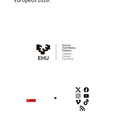
Europeos 2026.
Twitter
Facebook
Instagram
YouTube
Vimeo
TikTok
Feed RSS