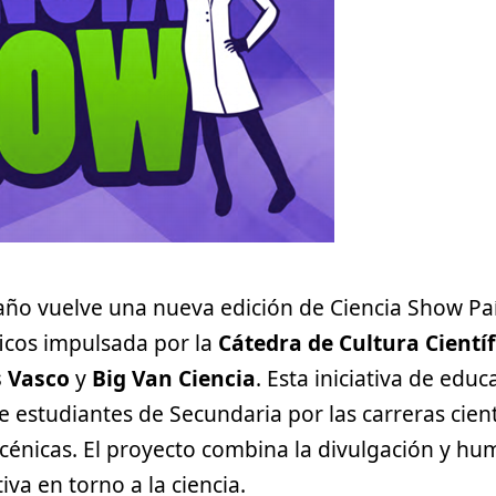
año vuelve una nueva edición de Ciencia Show Paí
icos impulsada por la
Cátedra de Cultura Científ
s Vasco
y
Big Van Ciencia
. Esta iniciativa de educ
e estudiantes de Secundaria por las carreras cient
scénicas. El proyecto combina la divulgación y hu
iva en torno a la ciencia.