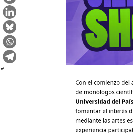
Con el comienzo del 
de monólogos científ
Universidad del Paí
fomentar el interés d
mediante las artes e
experiencia participat