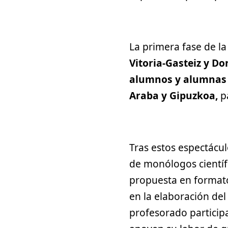
La primera fase de la
Vitoria-Gasteiz y D
alumnos y alumna
Araba y Gipuzkoa,
p
Tras estos espectácul
de monólogos científ
propuesta en formato 
en la elaboración del
profesorado particip