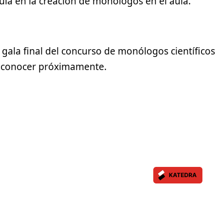
uía en la creación de monólogos en el aula.
a gala final del concurso de monólogos científicos
a conocer próximamente.