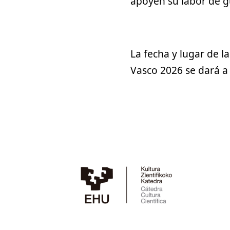
apoyen su labor de g
La fecha y lugar de l
Vasco 2026 se dará 