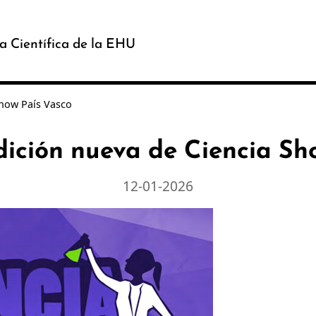
a Científica de la EHU
Show País Vasco
dición nueva de Ciencia Sh
12-01-2026