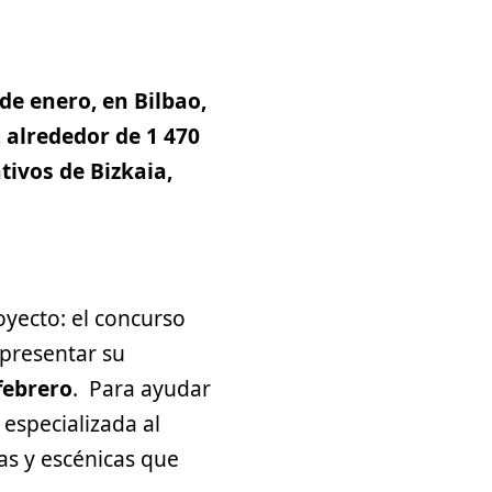
 de enero, en Bilbao,
l, alrededor de 1 470
tivos de Bizkaia,
oyecto: el concurso
 presentar su
febrero
. Para ayudar
 especializada al
as y escénicas que