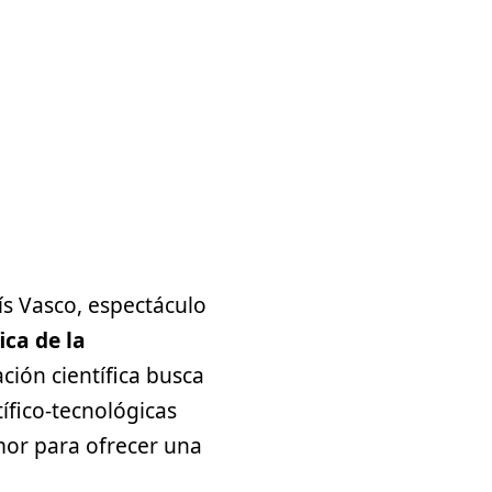
s Vasco, espectáculo
ica de la
ación científica busca
ífico-tecnológicas
mor para ofrecer una