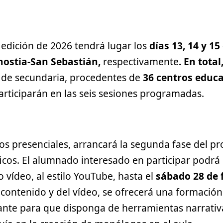
 edición de 2026 tendrá lugar los
días 13, 14 y 15
onostia-San Sebastián,
respectivamente
. En tota
s
de secundaria, procedentes de
36 centros educa
articiparán en las seis sesiones programadas.
os presenciales, arrancará la segunda fase del pr
icos. El alumnado interesado en participar podrá
vídeo, al estilo YouTube, hasta el
sábado 28 de 
 contenido y del vídeo, se ofrecerá una formación
ante para que disponga de herramientas narrativ