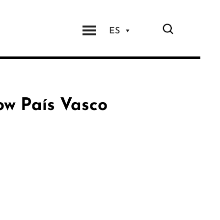
ES
ow País Vasco