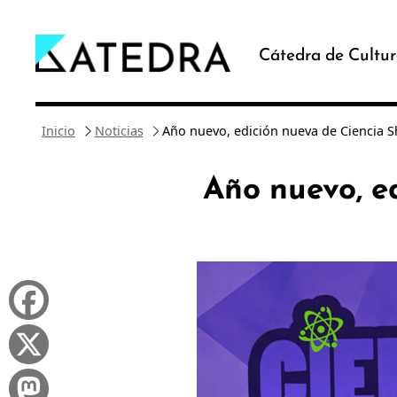
Saltar
al
Cátedra de Cultur
contenido
Inicio
Noticias
Año nuevo, edición nueva de Ciencia 
Año nuevo, e