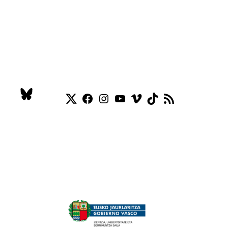
Twitter
Facebook
Instagram
YouTube
Vimeo
TikTok
Feed RSS