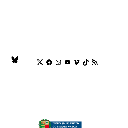
Twitter
Facebook
Instagram
YouTube
Vimeo
TikTok
Feed RSS