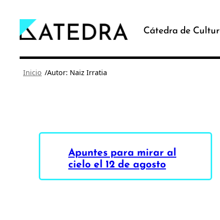
Saltar
al
Cátedra de Cultur
contenido
/
Inicio
Autor: Naiz Irratia
Apuntes para mirar al
cielo el 12 de agosto