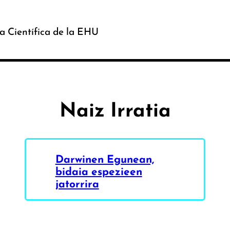
a Científica de la EHU
Naiz Irratia
Darwinen Egunean,
bidaia espezieen
jatorrira