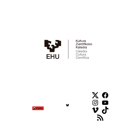
Twitter
Facebook
Instagram
YouTube
Vimeo
TikTok
Feed RSS