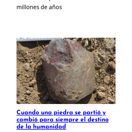
millones de años
Cuando una piedra se partió y
cambió para siempre el destino
de la humanidad