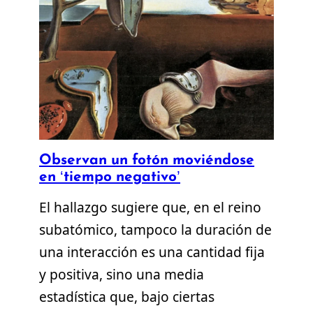
Observan un fotón moviéndose
en ‘tiempo negativo’
El hallazgo sugiere que, en el reino
subatómico, tampoco la duración de
una interacción es una cantidad fija
y positiva, sino una media
estadística que, bajo ciertas