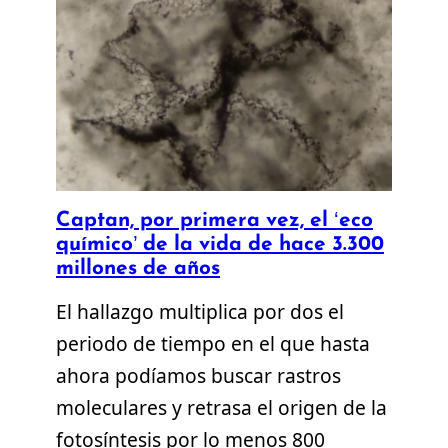
Captan, por primera vez, el ‘eco
químico’ de la vida de hace 3.300
millones de años
El hallazgo multiplica por dos el
periodo de tiempo en el que hasta
ahora podíamos buscar rastros
moleculares y retrasa el origen de la
fotosíntesis por lo menos 800