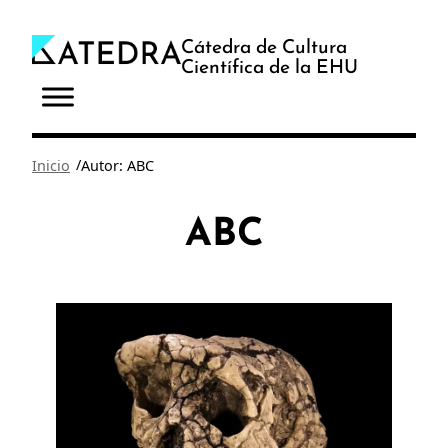
Saltar
al
Cátedra de Cultura
Científica de la EHU
contenido
/
Inicio
Autor: ABC
ABC