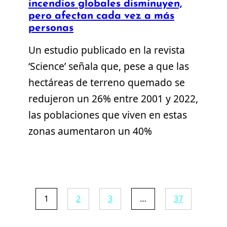
incendios globales disminuyen,
pero afectan cada vez a más
personas
Un estudio publicado en la revista
‘Science’ señala que, pese a que las
hectáreas de terreno quemado se
redujeron un 26% entre 2001 y 2022,
las poblaciones que viven en estas
zonas aumentaron un 40%
1
2
3
…
37