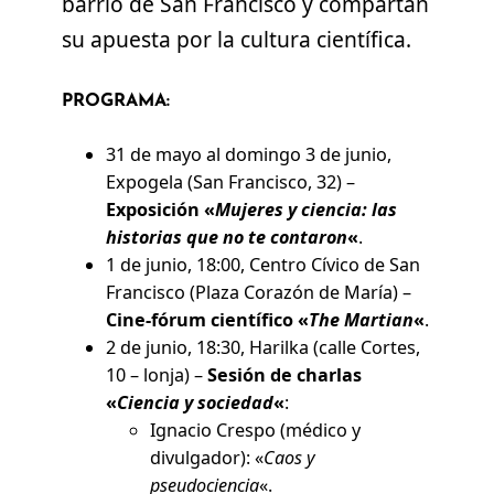
barrio de San Francisco y compartan
su apuesta por la cultura científica.
PROGRAMA:
31 de mayo al domingo 3 de junio,
Expogela (San Francisco, 32) –
Exposición «
Mujeres y ciencia: las
historias que no te contaron
«
.
1 de junio, 18:00, Centro Cívico de San
Francisco (Plaza Corazón de María) –
Cine-fórum científico «
The Martian
«
.
2 de junio, 18:30, Harilka (calle Cortes,
10 – lonja) –
Sesión de charlas
«
Ciencia y sociedad
«
:
Ignacio Crespo (médico y
divulgador): «
Caos y
pseudociencia
«.