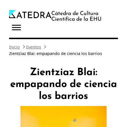
Saltar
al
Cátedra de Cultura
Científica de la EHU
contenido
Inicio
Eventos
Zientziaz Blai: empapando de ciencia los barrios
Zientziaz Blai:
empapando de ciencia
los barrios