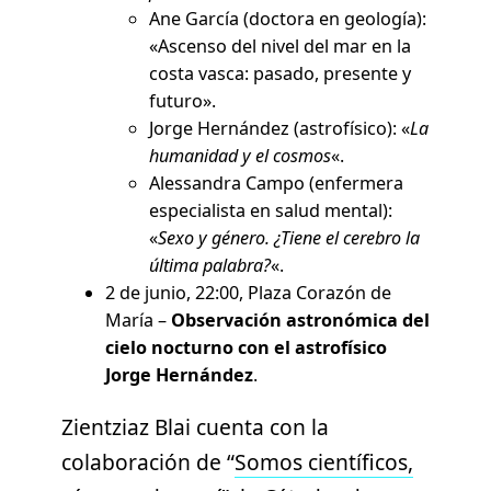
Ane García (doctora en geología):
«Ascenso del nivel del mar en la
costa vasca: pasado, presente y
futuro».
Jorge Hernández (astrofísico): «
La
humanidad y el cosmos
«.
Alessandra Campo (enfermera
especialista en salud mental):
«
Sexo y género. ¿Tiene el cerebro la
última palabra?
«.
2 de junio, 22:00, Plaza Corazón de
María –
Observación astronómica del
cielo nocturno con el astrofísico
Jorge Hernández
.
Zientziaz Blai cuenta con la
colaboración de “
Somos científicos,