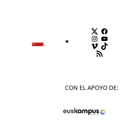
Twitter
Facebook
Instagram
YouTube
Vimeo
TikTok
Feed RSS
CON EL APOYO DE: